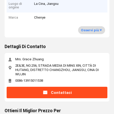
Luogo di
La Cina, Jiangsu
origine
Marca
Chenye
Osservi più
Dettagli Di Contatto
Mrs. Grace Zhuang
2E&3E, NO.256, STRADA MEDIA DI MING XIN, CITTÀ DI
HUTANG, DISTRETTO CHANGZHOU, JIANGSU, CINA DI
WUJIN
0086-13915011538
Contattaci
Ottieni Il Miglior Prezzo Per