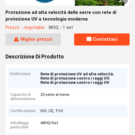
2
/
4
Protezione ad alta velocità delle serre con rete di
protezione UV a tecnologia moderna
Prezzo：negotiable
MOQ：1 set
Miglior prezzo
Contattaci
Descrizione Di Prodotto
Evidenziare
,
Rete di protezione UV ad alta velocità
,
Rete di protezione contro i raggi UV
Rete di protezione contro i raggi UV
Capacità di
25 serie al mese
alimentazione
Certificazione
ISO ,CE, TUV
Imballaggi
40HQ/Set
particolari