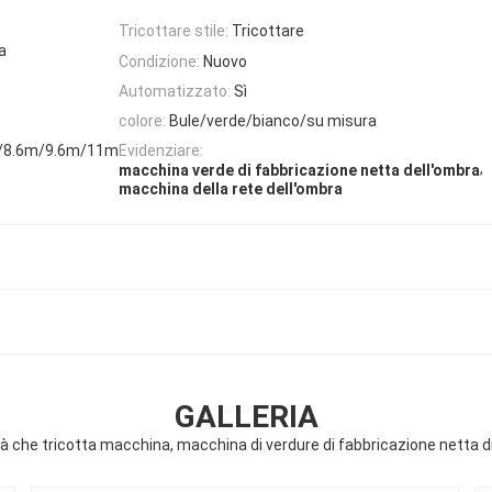
Tricottare stile:
Tricottare
a
Condizione:
Nuovo
Automatizzato:
Sì
colore:
Bule/verde/bianco/su misura
/8.6m/9.6m/11m
Evidenziare:
,
macchina verde di fabbricazione netta dell'ombra
macchina della rete dell'ombra
GALLERIA
tà che tricotta macchina, macchina di verdure di fabbricazione netta di 