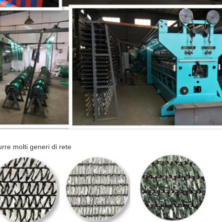
re molti generi di rete