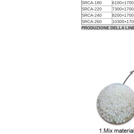
SRCA-180
6100×1700
SRCA-220
7300×1700
SRCA-240
8200×1700
SRCA-260
10300×170
PRODUZIONE DELLA LIN