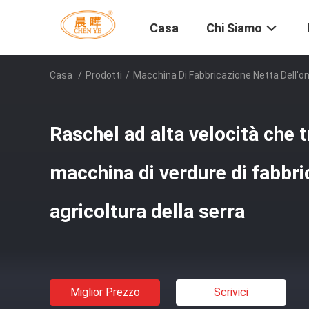
Casa
Chi Siamo
Casa
/
Prodotti
/
Macchina Di Fabbricazione Netta Dell'
Raschel ad alta velocità che 
macchina di verdure di fabbri
agricoltura della serra
Miglior Prezzo
Scrivici