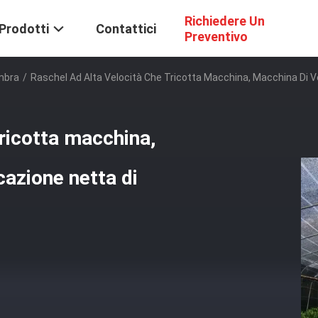
Richiedere Un
Prodotti
Contattici
Preventivo
ombra
/
Raschel Ad Alta Velocità Che Tricotta Macchina, Macchina Di Ve
tricotta macchina,
cazione netta di