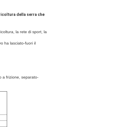
icoltura della serra che
oltura, la rete di sport, la
o ha lasciato-fuori il
o a frizione, separato-