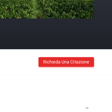
Richieda Una Citazione