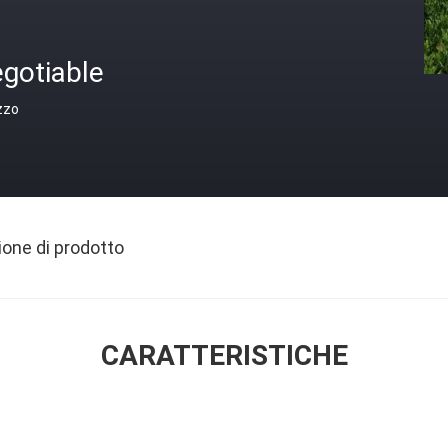
gotiable
zzo
ione di prodotto
CARATTERISTICHE