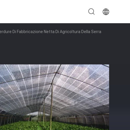
rdure Di Fabbricazione Netta Di Agricoltura Della Serra