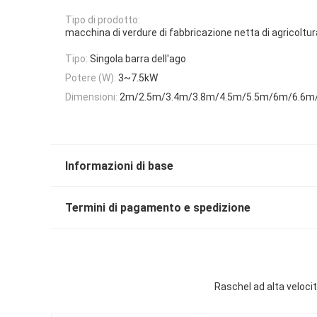
Tipo di prodotto:
macchina di verdure di fabbricazione netta di agricoltur
Tipo:
Singola barra dell'ago
Potere (W):
3~7.5kW
Dimensioni:
2m/2.5m/3.4m/3.8m/4.5m/5.5m/6m/6.6m
Informazioni di base
Termini di pagamento e spedizione
Raschel ad alta veloci