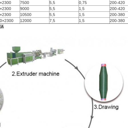
×2300
7500
5,5
0,75
200-420
×2300
9000
5,5
1,5
200-420
×2300
10500
5,5
1,5
200-380
0×2300
12000
7,5
1,5
200-380
EA