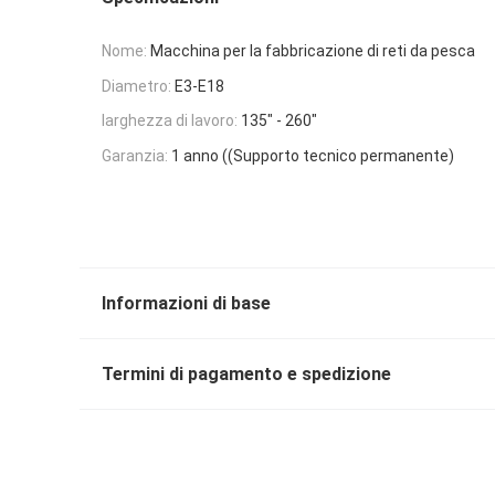
Nome:
Macchina per la fabbricazione di reti da pesca
Diametro:
E3-E18
larghezza di lavoro:
135" - 260"
Garanzia:
1 anno ((Supporto tecnico permanente)
Informazioni di base
Termini di pagamento e spedizione