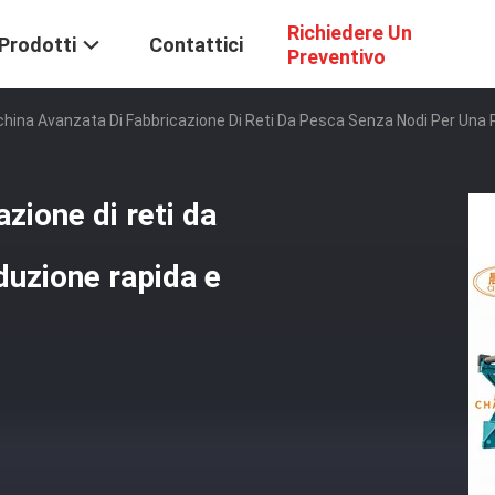
Richiedere Un
Prodotti
Contattici
Preventivo
hina Avanzata Di Fabbricazione Di Reti Da Pesca Senza Nodi Per Una 
zione di reti da
duzione rapida e