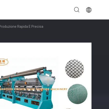
Produzione Rapida E Precisa