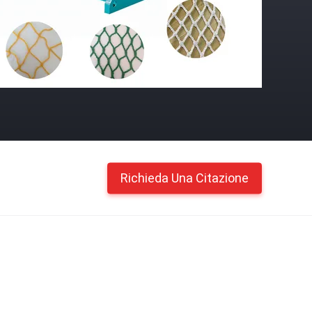
Richieda Una Citazione