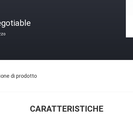
gotiable
zzo
ione di prodotto
CARATTERISTICHE