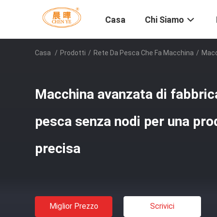
Casa
Chi Siamo
Casa
/
Prodotti
/
Rete Da Pesca Che Fa Macchina
/
Macc
Macchina avanzata di fabbrica
pesca senza nodi per una pro
precisa
Miglior Prezzo
Scrivici