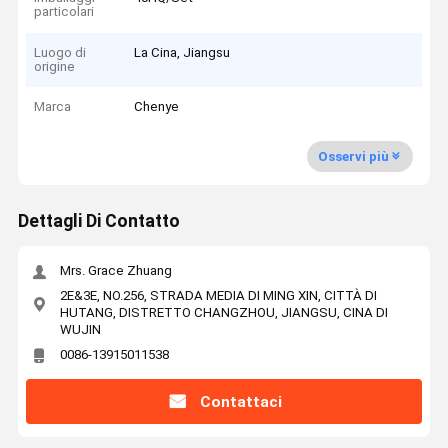
particolari
Luogo di
La Cina, Jiangsu
origine
Marca
Chenye
Osservi più
Dettagli Di Contatto
Mrs. Grace Zhuang
2E&3E, NO.256, STRADA MEDIA DI MING XIN, CITTÀ DI
HUTANG, DISTRETTO CHANGZHOU, JIANGSU, CINA DI
WUJIN
0086-13915011538
Contattaci