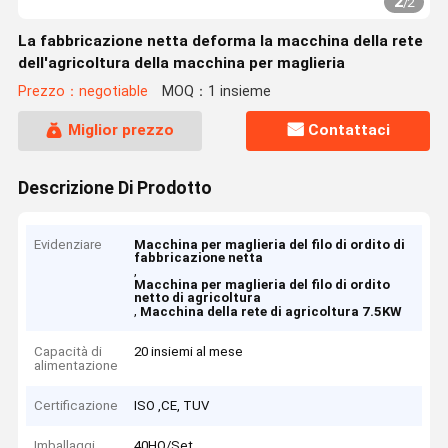
2
/
2
La fabbricazione netta deforma la macchina della rete
dell'agricoltura della macchina per maglieria
Prezzo：negotiable
MOQ：1 insieme
Miglior prezzo
Contattaci
Descrizione Di Prodotto
Evidenziare
Macchina per maglieria del filo di ordito di
fabbricazione netta
,
Macchina per maglieria del filo di ordito
netto di agricoltura
,
Macchina della rete di agricoltura 7.5KW
Capacità di
20 insiemi al mese
alimentazione
Certificazione
ISO ,CE, TUV
Imballaggi
40HQ/Set