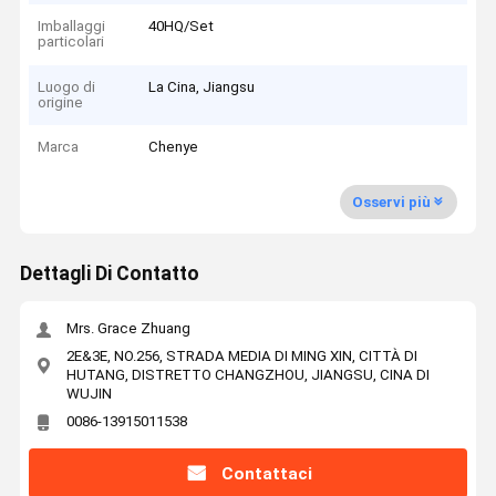
Imballaggi
40HQ/Set
particolari
Luogo di
La Cina, Jiangsu
origine
Marca
Chenye
Osservi più
Dettagli Di Contatto
Mrs. Grace Zhuang
2E&3E, NO.256, STRADA MEDIA DI MING XIN, CITTÀ DI
HUTANG, DISTRETTO CHANGZHOU, JIANGSU, CINA DI
WUJIN
0086-13915011538
Contattaci